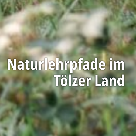
Naturlehrpfade im
Tölzer Land