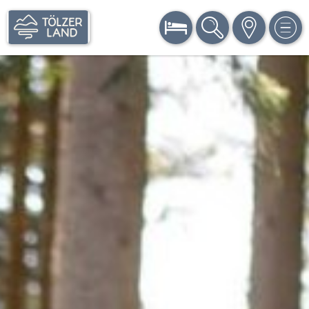
BUCHEN
SUCHE
KARTE
MEN