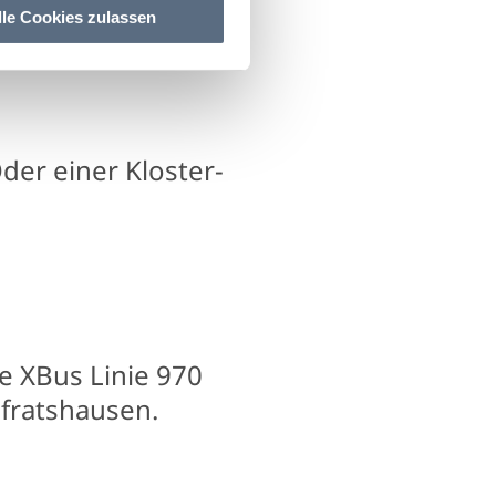
lle Cookies zulassen
der einer Kloster-
e XBus Linie 970
fratshausen.