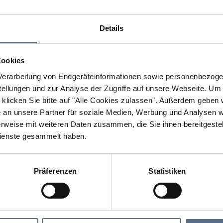
Details
Cookies
erarbeitung von Endgeräteinformationen sowie personenbezogen
llungen und zur Analyse der Zugriffe auf unsere Webseite.
Um a
klicken Sie bitte auf "Alle Cookies zulassen".
Außerdem geben wi
an unsere Partner für soziale Medien, Werbung und Analysen we
rweise mit weiteren Daten zusammen, die Sie ihnen bereitgestell
ienste gesammelt haben.
Präferenzen
Statistiken
g
Anreise & Mobilität
MVV-Thementouren