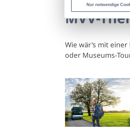
Nur notwendige Cook
MVV-The
Wie wär's mit eine
oder Museums-Tou