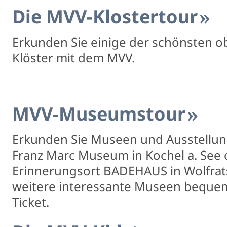
Die MVV-Klostertour
Erkunden Sie einige der schönsten o
Klöster mit dem MVV.
MVV-Museumstour
Erkunden Sie Museen und Ausstellung
Franz Marc Museum in Kochel a. See
Erinnerungsort BADEHAUS in Wolfra
weitere interessante Museen beque
Ticket.