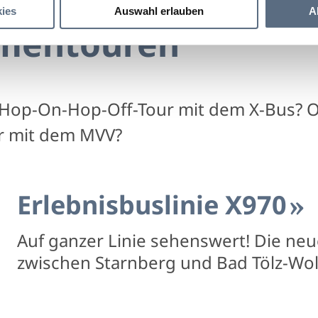
ies
Auswahl erlauben
A
mentouren
r Hop-On-Hop-Off-Tour mit dem X-Bus? O
r mit dem MVV?
Erlebnisbuslinie X970
Auf ganzer Linie sehenswert! Die neu
zwischen Starnberg und Bad Tölz-Wol