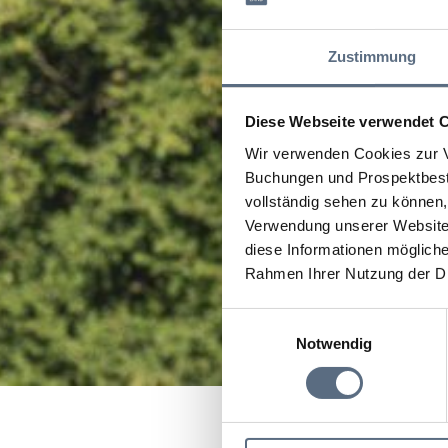
Zustimmung
Diese Webseite verwendet 
Wir verwenden Cookies zur V
Buchungen und Prospektbeste
vollständig sehen zu können, 
Verwendung unserer Website 
diese Informationen mögliche
Rahmen Ihrer Nutzung der D
Einwilligungsauswahl
Notwendig
Startseite
Reiseplanun