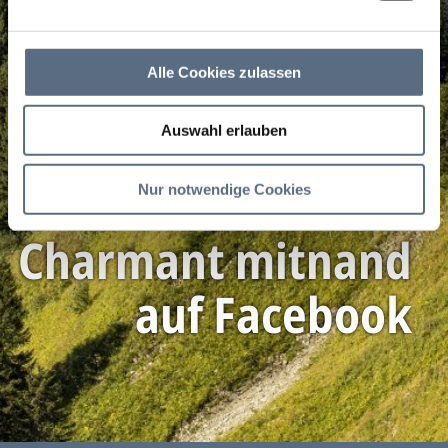
Alle Cookies zulassen
Auswahl erlauben
Mehr von
Nur notwendige Cookies
Charmant mitnand
auf Facebook