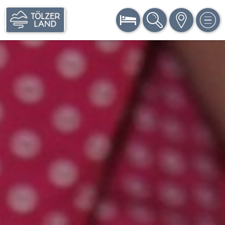
BUCHEN
SUCHE
KARTE
MEN