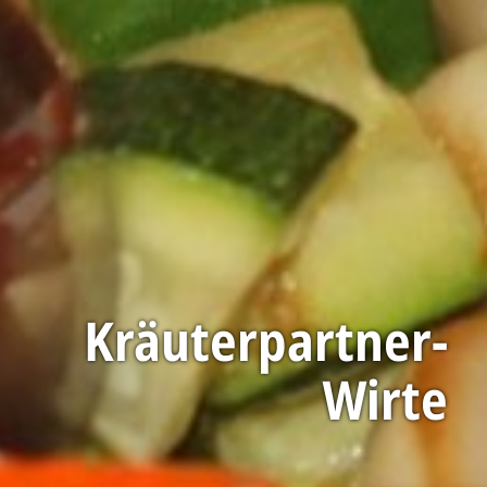
Kräuterpartner-
Wirte