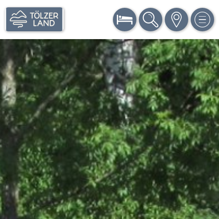
BUCHEN
SUCHE
KARTE
MEN