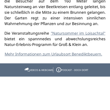
die Besucher auf dem 160 Meter langen
Natursteinweg an vier Beetkreisen entlang geleitet, bis
sie schließlich in die Mitte zu einem Brunnen gelangen.
Der Garten regt zu einer intensiven sinnlichen
Wahrnehmung der Pflanzen und zur Besinnung an.
Die Veranstaltungsreihe
"Natursommer im Loisachtal"
bietet ein spannnedes und abwechslungsreiches
Natur-Erlebnis-Programm für Groß & Klein an.
Mehr Informationen zum Urlaubsort Benediktbeuern.
VIDEOS & WEBCAMS
PODCAST - DOCH DORT