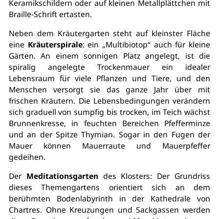
Keramikschildern oder auf kleinen Metallplättchen mit
Braille-Schrift ertasten.
Neben dem Kräutergarten steht auf kleinster Fläche
eine
Kräuterspirale
: ein „Multibiotop“ auch für kleine
Gärten. An einem sonnigen Platz angelegt, ist die
spiralig angelegte Trockenmauer ein idealer
Lebensraum für viele Pflanzen und Tiere, und den
Menschen versorgt sie das ganze Jahr über mit
frischen Kräutern. Die Lebensbedingungen verändern
sich graduell von sumpfig bis trocken, im Teich wächst
Brunnenkresse, in feuchten Bereichen Pfefferminze
und an der Spitze Thymian. Sogar in den Fugen der
Mauer können Mauerraute und Mauerpfeffer
gedeihen.
Der
Meditationsgarten
des Klosters: Der Grundriss
dieses Themengartens orientiert sich an dem
berühmten Bodenlabyrinth in der Kathedrale von
Chartres. Ohne Kreuzungen und Sackgassen werden