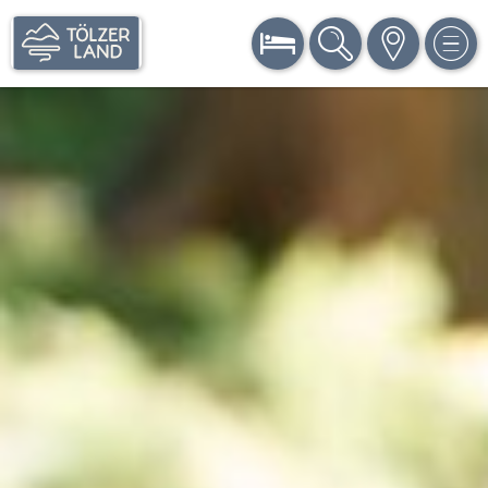
BUCHEN
SUCHE
KARTE
MEN