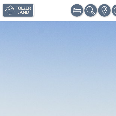
BUCHEN
SUCHE
KARTE