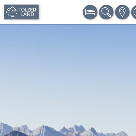
BUCHEN
SUCHE
KARTE