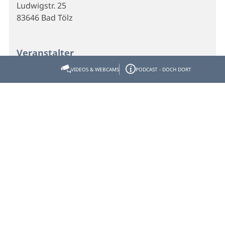
Ludwigstr. 25
83646 Bad Tölz
Veranstalter
Kurhaus
VIDEOS & WEBCAMS
PODCAST - DOCH DORT
Ludwigstr. 25
83646 Bad Tölz