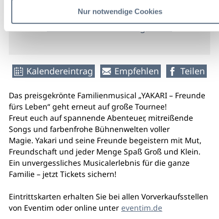
Eintritt
Nur notwendige Cookies
weitere Veranstaltungsinfos
Kalendereintrag
Empfehlen
Teilen
Das preisgekrönte Familienmusical „YAKARI – Freunde
fürs Leben“ geht erneut auf große Tournee!
Freut euch auf spannende Abenteuer, mitreißende
Songs und farbenfrohe Bühnenwelten voller
Magie. Yakari und seine Freunde begeistern mit Mut,
Freundschaft und jeder Menge Spaß Groß und Klein.
Ein unvergessliches Musicalerlebnis für die ganze
Familie – jetzt Tickets sichern!
Eintrittskarten erhalten Sie bei allen Vorverkaufsstellen
von Eventim oder online unter
eventim.de