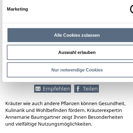
Marketing
Innenhof des Maierhofs (vor
Willkommenszentrum)
6,00 €
Alle Cookies zulassen
Eintritt
Auswahl erlauben
weitere Veranstaltungsinfos
Nur notwendige Cookies
Empfehlen
Teilen
Kräuter wie auch andere Pflanzen können Gesundheit,
Kulinarik und Wohlbefinden fördern. Kräuterexpertin
Annemarie Baumgartner zeigt Ihnen Besonderheiten
und vielfältige Nutzungsmöglichkeiten.