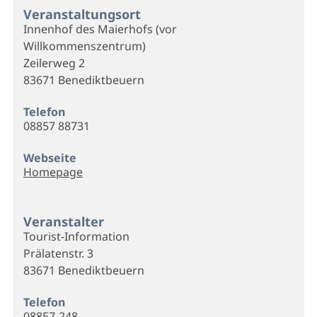
Veranstaltungsort
Innenhof des Maierhofs (vor
Willkommenszentrum)
Zeilerweg 2
83671 Benediktbeuern
Telefon
08857 88731
Webseite
Homepage
Veranstalter
Tourist-Information
Prälatenstr. 3
83671 Benediktbeuern
Telefon
08857-248