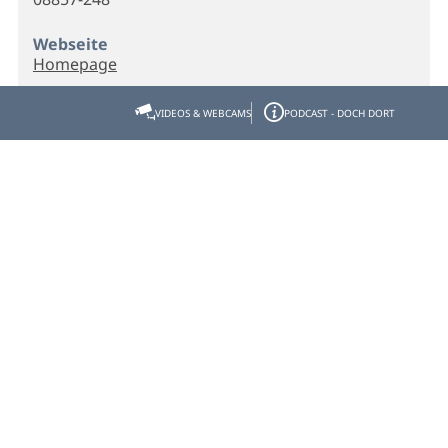
Webseite
Homepage
VIDEOS & WEBCAMS
PODCAST - DOCH DORT