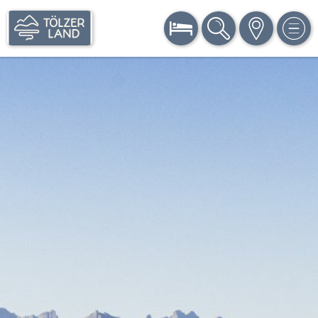
BUCHEN
SUCHE
KARTE
MEN