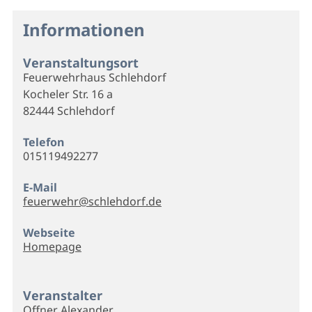
Informationen
Veranstaltungsort
Feuerwehrhaus Schlehdorf
Kocheler Str. 16 a
82444 Schlehdorf
Telefon
015119492277
E-Mail
feuerwehr@schlehdorf.de
Webseite
Homepage
Veranstalter
Offner Alexander