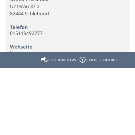
Unterau 37 a
82444 Schlehdorf
Telefon
015119492277
Webseite
Homepage
VIDEOS & WEBCAMS
PODCAST - DOCH DORT