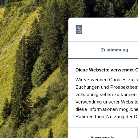
Zustimmung
Diese Webseite verwendet 
Wir verwenden Cookies zur V
Buchungen und Prospektbeste
vollständig sehen zu können, 
Verwendung unserer Website 
diese Informationen mögliche
Rahmen Ihrer Nutzung der D
Einwilligungsauswahl