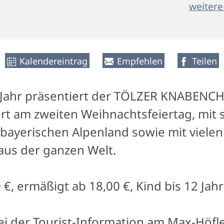
weitere
Kalendereintrag
Empfehlen
Teilen
im Jahr präsentiert der TÖLZER KNABENC
ert am zweiten Weihnachtsfeiertag, mit
ayerischen Alpenland sowie mit viele
aus der ganzen Welt.
 €, ermäßigt ab 18,00 €, Kind bis 12 Jahr
i der Tourist-Information am Max-Höfler