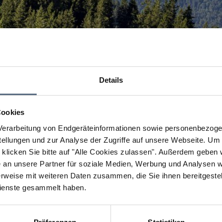
Details
Cookies
erarbeitung von Endgeräteinformationen sowie personenbezogen
llungen und zur Analyse der Zugriffe auf unsere Webseite.
Um a
klicken Sie bitte auf "Alle Cookies zulassen".
Außerdem geben wi
an unsere Partner für soziale Medien, Werbung und Analysen we
rweise mit weiteren Daten zusammen, die Sie ihnen bereitgestell
ienste gesammelt haben.