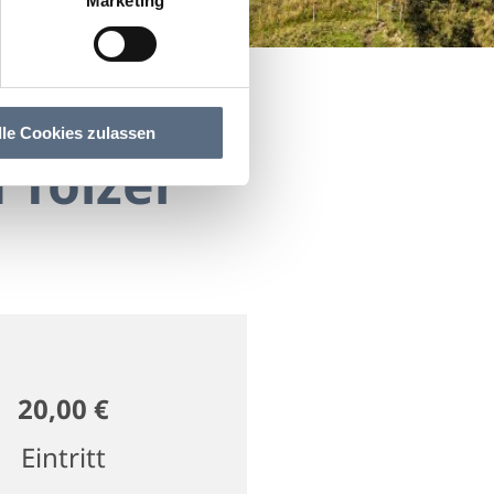
Marketing
lle Cookies zulassen
 Tölzer
20,00 €
Eintritt