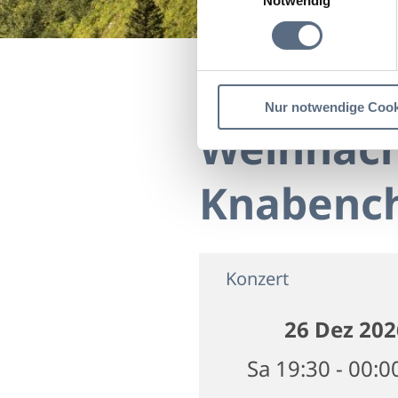
Notwendig
Startseite
Weihnachtsk
Nur notwendige Cook
Weihnach
Knabenc
Konzert
26 Dez 202
Sa 19:30 - 00:0