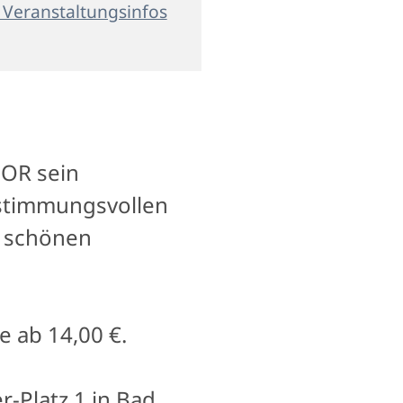
 Veranstaltungsinfos
HOR sein
 stimmungsvollen
n schönen
e ab 14,00 €.
-Platz 1 in Bad