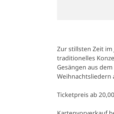
Zur stillsten Zeit 
traditionelles Konz
Gesängen aus dem b
Weihnachtsliedern 
Ticketpreis ab 20,00
Kartenvorverkauf be