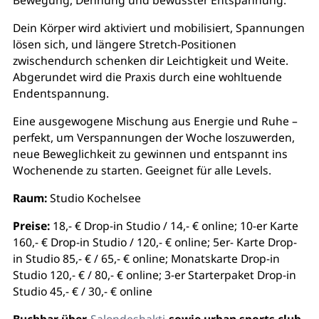
Dein Körper wird aktiviert und mobilisiert, Spannungen
lösen sich, und längere Stretch-Positionen
zwischendurch schenken dir Leichtigkeit und Weite.
Abgerundet wird die Praxis durch eine wohltuende
Endentspannung.
Eine ausgewogene Mischung aus Energie und Ruhe –
perfekt, um Verspannungen der Woche loszuwerden,
neue Beweglichkeit zu gewinnen und entspannt ins
Wochenende zu starten. Geeignet für alle Levels.
Raum:
Studio Kochelsee
Preise:
18,- € Drop-in Studio / 14,- € online; 10-er Karte
160,- € Drop-in Studio / 120,- € online; 5er- Karte Drop-
in Studio 85,- € / 65,- € online; Monatskarte Drop-in
Studio 120,- € / 80,- € online; 3-er Starterpaket Drop-in
Studio 45,- € / 30,- € online
Buchbar über
Salondeshakti
sowie urban sports club,