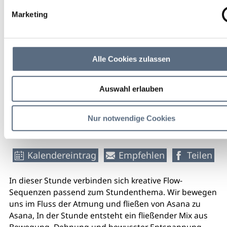
Schlehdorf
Marketing
Salon de Shakti im Cohaus Kloster
Schlehdorf
Alle Cookies zulassen
18,00 €
Eintritt
Auswahl erlauben
weitere Veranstaltungsinfos
Nur notwendige Cookies
Kalendereintrag
Empfehlen
Teilen
In dieser Stunde verbinden sich kreative Flow-
Sequenzen passend zum Stundenthema. Wir bewegen
uns im Fluss der Atmung und fließen von Asana zu
Asana, In der Stunde entsteht ein fließender Mix aus
Bewegung, Dehnung und bewusster Entspannung.