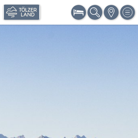
BUCHEN
SUCHE
KARTE
MEN