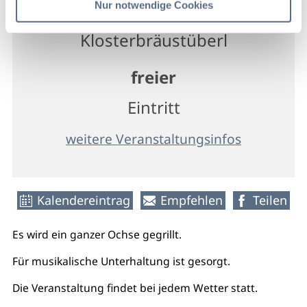
Benediktbeuern
Nur notwendige Cookies
Klosterbräustüberl
freier
Eintritt
weitere Veranstaltungsinfos
Kalendereintrag
Empfehlen
Teilen
Es wird ein ganzer Ochse gegrillt.
Für musikalische Unterhaltung ist gesorgt.
Die Veranstaltung findet bei jedem Wetter statt.