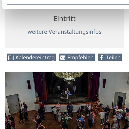
freier
Eintritt
weitere Veranstaltungsinfos
Kalendereintrag
Empfehlen
Teilen