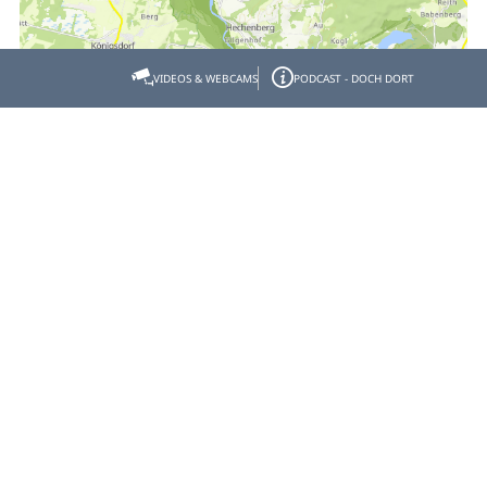
VIDEOS & WEBCAMS
PODCAST - DOCH DORT