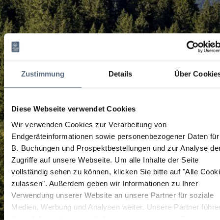
Zustimmung
Details
Über Cookie
Diese Webseite verwendet Cookies
Wir verwenden Cookies zur Verarbeitung von
Endgeräteinformationen sowie personenbezogener Daten für
B. Buchungen und Prospektbestellungen und zur Analyse de
Zugriffe auf unsere Webseite.
Um alle Inhalte der Seite
vollständig sehen zu können, klicken Sie bitte auf "Alle Cook
zulassen".
Außerdem geben wir Informationen zu Ihrer
Verwendung unserer Website an unsere Partner für soziale
Medien, Werbung und Analysen weiter. Unsere Partner führe
diese Informationen möglicherweise mit weiteren Daten