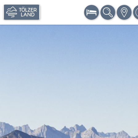
BUCHEN
SUCHE
KARTE