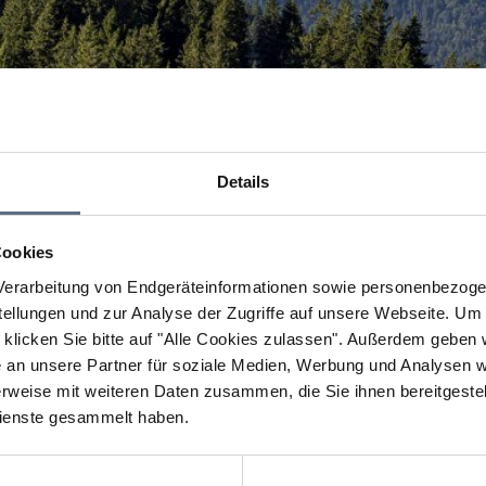
Details
Cookies
erarbeitung von Endgeräteinformationen sowie personenbezogen
llungen und zur Analyse der Zugriffe auf unsere Webseite.
Um a
klicken Sie bitte auf "Alle Cookies zulassen".
Außerdem geben wi
an unsere Partner für soziale Medien, Werbung und Analysen we
rweise mit weiteren Daten zusammen, die Sie ihnen bereitgestell
ienste gesammelt haben.