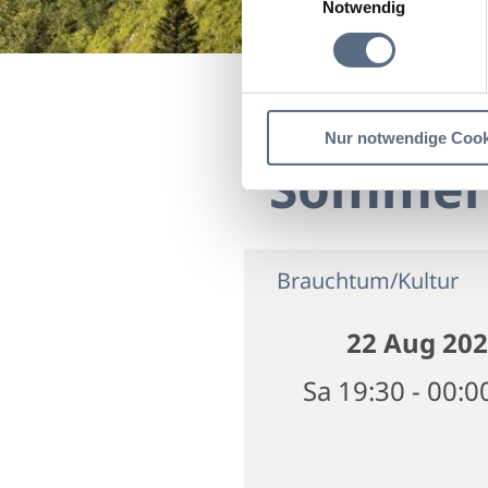
Notwendig
Startseite
"Sommergr
Nur notwendige Cook
"Sommer
Brauchtum/Kultur
22 Aug 20
Sa 19:30 - 00:0