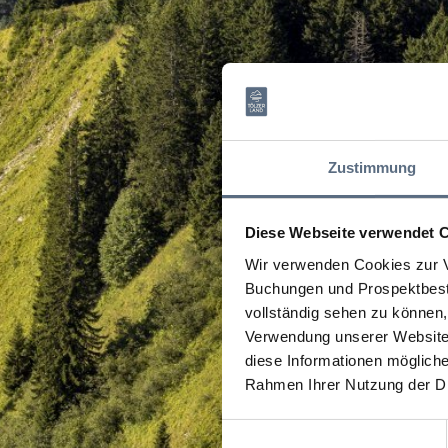
Zustimmung
Diese Webseite verwendet 
Wir verwenden Cookies zur V
Buchungen und Prospektbeste
vollständig sehen zu können, 
Verwendung unserer Website 
diese Informationen mögliche
Rahmen Ihrer Nutzung der D
Einwilligungsauswahl