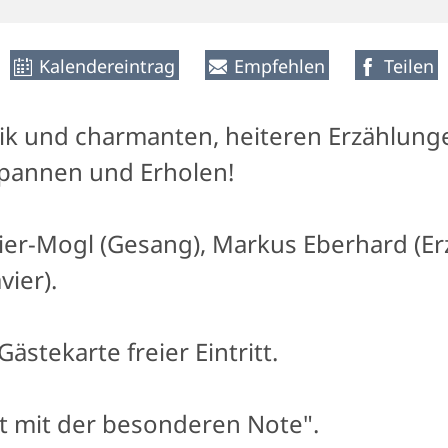
Kalendereintrag
Empfehlen
Teilen
sik und charmanten, heiteren Erzählung
spannen und Erholen!
ier-Mogl (Gesang), Markus Eberhard (Er
vier).
Gästekarte freier Eintritt.
dt mit der besonderen Note".