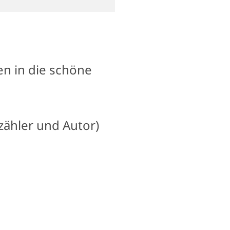
en in die schöne
zähler und Autor)