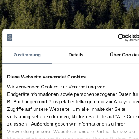
Zustimmung
Details
Über Cookie
Diese Webseite verwendet Cookies
Wir verwenden Cookies zur Verarbeitung von
Endgeräteinformationen sowie personenbezogener Daten für
B. Buchungen und Prospektbestellungen und zur Analyse de
Zugriffe auf unsere Webseite.
Um alle Inhalte der Seite
vollständig sehen zu können, klicken Sie bitte auf "Alle Cook
zulassen".
Außerdem geben wir Informationen zu Ihrer
Verwendung unserer Website an unsere Partner für soziale
Medien, Werbung und Analysen weiter. Unsere Partner führe