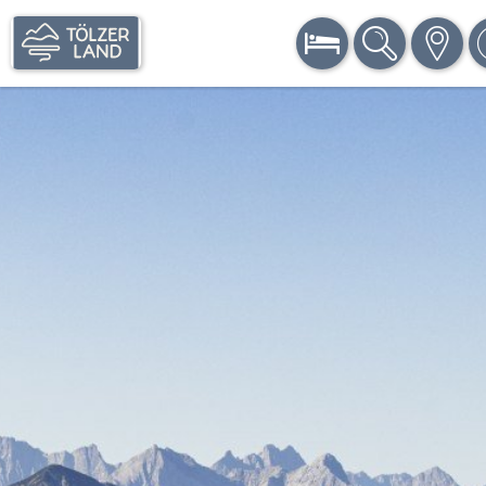
BUCHEN
SUCHE
KARTE