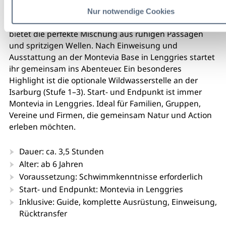
München entfernt. Die abwechslungsreiche Strecke
Nur notwendige Cookies
durch eine der letzten Wildflusslandschaften Europas
bietet die perfekte Mischung aus ruhigen Passagen
und spritzigen Wellen. Nach Einweisung und
Ausstattung an der Montevia Base in Lenggries startet
ihr gemeinsam ins Abenteuer. Ein besonderes
Highlight ist die optionale Wildwasserstelle an der
Isarburg (Stufe 1–3). Start- und Endpunkt ist immer
Montevia in Lenggries. Ideal für Familien, Gruppen,
Vereine und Firmen, die gemeinsam Natur und Action
erleben möchten.
Dauer: ca. 3,5 Stunden
Alter: ab 6 Jahren
Voraussetzung: Schwimmkenntnisse erforderlich
Start- und Endpunkt: Montevia in Lenggries
Inklusive: Guide, komplette Ausrüstung, Einweisung,
Rücktransfer