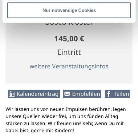
Benediktbeuern
Nur notwendige Cookies
Sekretariat Bildungszentrum Don
Bosco Kloster
145,00 €
Eintritt
weitere Veranstaltungsinfos
Kalendereintrag
Empfehlen
Teilen
Wir lassen uns von neuen Impulsen berühren, legen
unsere Quellen wieder frei, um uns für den Alltag
stärken zu lassen. Wir freuen uns sehr, wenn Du mit
dabei bist, gerne mit Kindern!