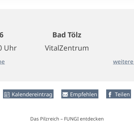
6
Bad Tölz
0 Uhr
VitalZentrum
ne
weitere
Kalendereintrag
Empfehlen
Teilen
Das Pilzreich – FUNGI entdecken