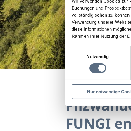
Wir verwenden Cookies zur V
Buchungen und Prospektbeste
vollständig sehen zu können, 
Verwendung unserer Website 
diese Informationen mögliche
Rahmen Ihrer Nutzung der D
Einwilligungsauswahl
Notwendig
Startseite
Pilzwanderu
Nur notwendige Cook
Pilzwande
FUNGI e