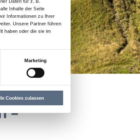
er Daten für z. B.
lle Inhalte der Seite
r Informationen zu Ihrer
iter. Unsere Partner führen
t haben oder die sie im
Marketing
lle Cookies zulassen
h –