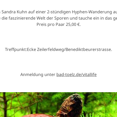
ch Sandra Kuhn auf einer 2-stündigen Hyphen-Wanderung au
die faszinierende Welt der Sporen und tauche ein in das ge
Preis pro Paar 25,00 €.
Treffpunkt:Ecke Zeilerfeldweg/Benediktbeurerstrasse.
Anmeldung unter
bad-toelz.de/vitallife