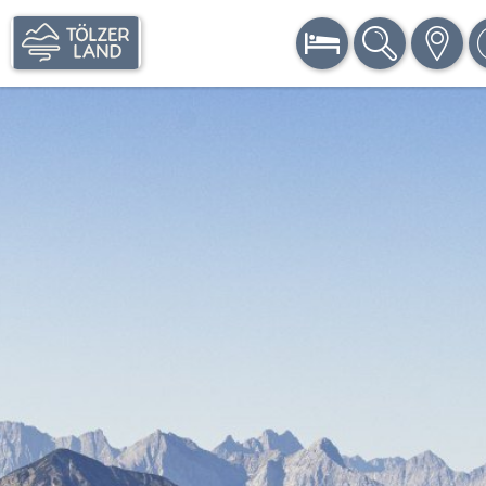
BUCHEN
SUCHE
KARTE