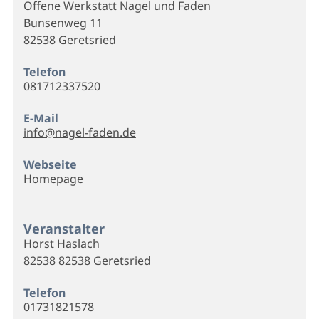
Offene Werkstatt Nagel und Faden
Bunsenweg 11
82538 Geretsried
Telefon
081712337520
E-Mail
info@nagel-faden.de
Webseite
Homepage
Veranstalter
Horst Haslach
82538 82538 Geretsried
Telefon
01731821578