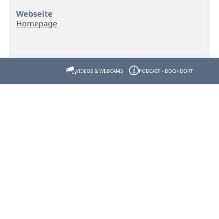
Webseite
Homepage
VIDEOS & WEBCAMS
PODCAST - DOCH DORT