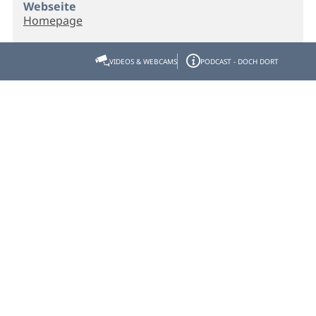
Webseite
Homepage
VIDEOS & WEBCAMS
PODCAST - DOCH DORT