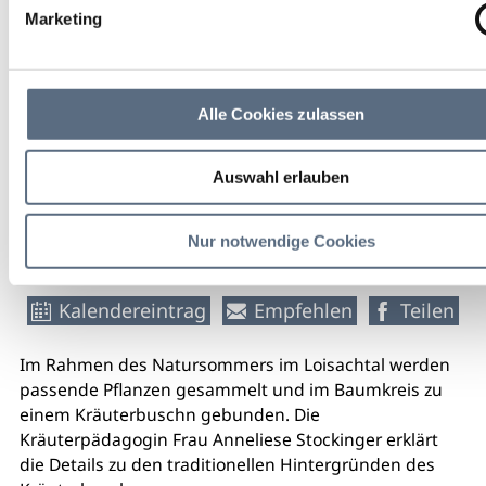
Bad Heilbrunn
Marketing
Kräuter-Erlebnis-Park
12,00 €
Alle Cookies zulassen
Eintritt
Auswahl erlauben
weitere Veranstaltungsinfos
Nur notwendige Cookies
Kalendereintrag
Empfehlen
Teilen
Im Rahmen des Natursommers im Loisachtal werden
passende Pflanzen gesammelt und im Baumkreis zu
einem Kräuterbuschn gebunden. Die
Kräuterpädagogin Frau Anneliese Stockinger erklärt
die Details zu den traditionellen Hintergründen des