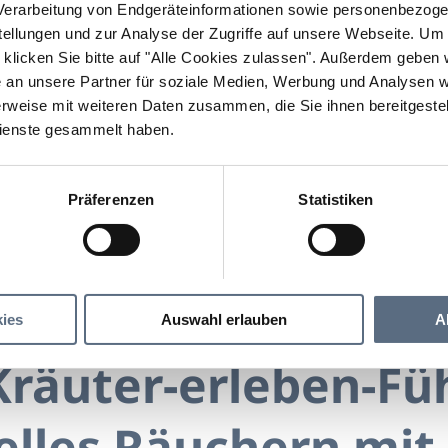
erarbeitung von Endgeräteinformationen sowie personenbezogen
llungen und zur Analyse der Zugriffe auf unsere Webseite.
Um a
klicken Sie bitte auf "Alle Cookies zulassen".
Außerdem geben wi
an unsere Partner für soziale Medien, Werbung und Analysen we
rweise mit weiteren Daten zusammen, die Sie ihnen bereitgestell
ienste gesammelt haben.
Präferenzen
Statistiken
leben-Führung: Traditionelles Räuchern mit heimischen 
n-Führung: Traditionelles Räuchern mit heimisch
ies
Auswahl erlauben
A
Kräuter-erleben-Fü
elles Räuchern mit