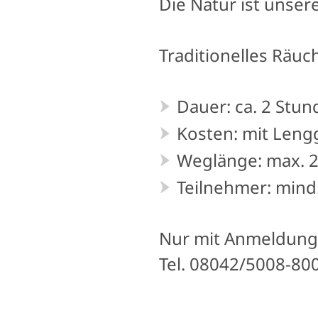
Die Natur ist unser
Traditionelles Räu
Dauer: ca. 2 Stu
Kosten: mit Leng
Weglänge: max. 
Teilnehmer: mind.
Nur mit Anmeldung b
Tel. 08042/5008-800