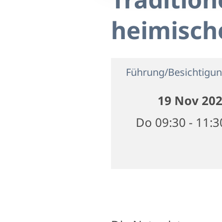
heimisch
Führung/Besichtigu
19 Nov 20
Do 09:30 - 11: