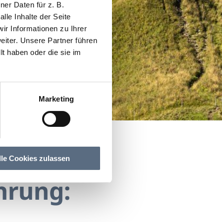
er Daten für z. B.
lle Inhalte der Seite
r Informationen zu Ihrer
iter. Unsere Partner führen
t haben oder die sie im
Marketing
Kräutern und Harzen
en Kräutern und Harzen
lle Cookies zulassen
hrung: