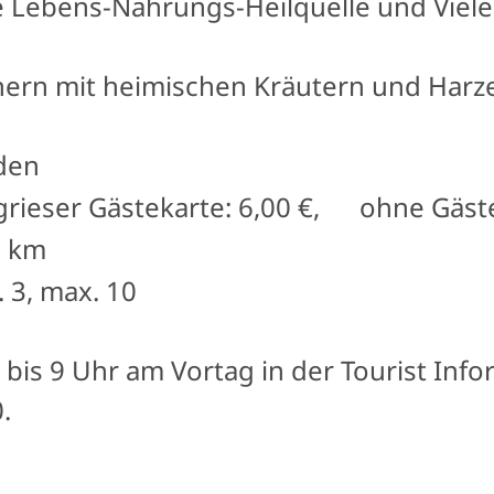
e Lebens-Nahrungs-Heilquelle und Viele
chern mit heimischen Kräutern und Harz
nden
grieser Gästekarte: 6,00 €, ohne Gäste
2 km
 3, max. 10
is 9 Uhr am Vortag in der Tourist Info
.