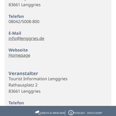
83661 Lenggries
Telefon
08042/5008-800
E-Mail
info@lenggries.de
Webseite
Homepage
Veranstalter
Tourist Information Lenggries
Rathausplatz 2
83661 Lenggries
Telefon
08042/5008-800
VIDEOS & WEBCAMS
PODCAST - DOCH DORT