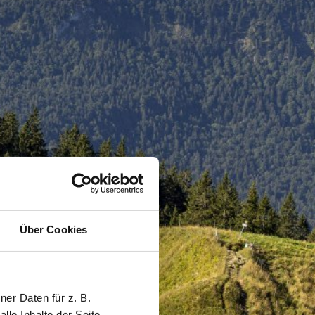
Über Cookies
er Daten für z. B.
lle Inhalte der Seite