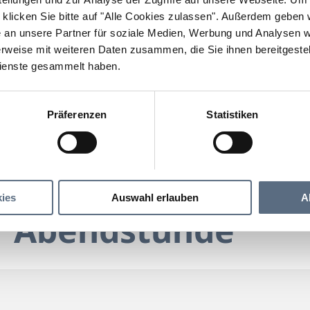
klicken Sie bitte auf "Alle Cookies zulassen".
Außerdem geben wi
an unsere Partner für soziale Medien, Werbung und Analysen we
rweise mit weiteren Daten zusammen, die Sie ihnen bereitgestell
ienste gesammelt haben.
Präferenzen
Statistiken
Musik zur Abendstunde
Abendstunde
ies
Auswahl erlauben
A
r Abendstunde