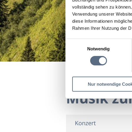
vollständig sehen zu können, 
Verwendung unserer Website 
diese Informationen mögliche
Rahmen Ihrer Nutzung der D
Einwilligungsauswahl
Notwendig
Startseite
Musik zur 
Nur notwendige Cook
Musik zu
Konzert