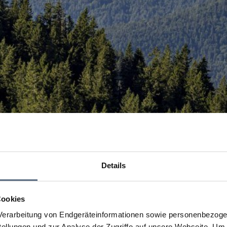
Details
Cookies
erarbeitung von Endgeräteinformationen sowie personenbezogen
llungen und zur Analyse der Zugriffe auf unsere Webseite.
Um a