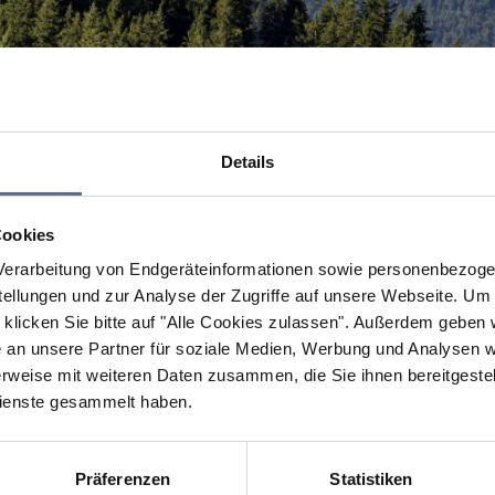
Details
Cookies
erarbeitung von Endgeräteinformationen sowie personenbezogen
llungen und zur Analyse der Zugriffe auf unsere Webseite.
Um a
klicken Sie bitte auf "Alle Cookies zulassen".
Außerdem geben wi
an unsere Partner für soziale Medien, Werbung und Analysen we
rweise mit weiteren Daten zusammen, die Sie ihnen bereitgestell
ienste gesammelt haben.
Präferenzen
Statistiken