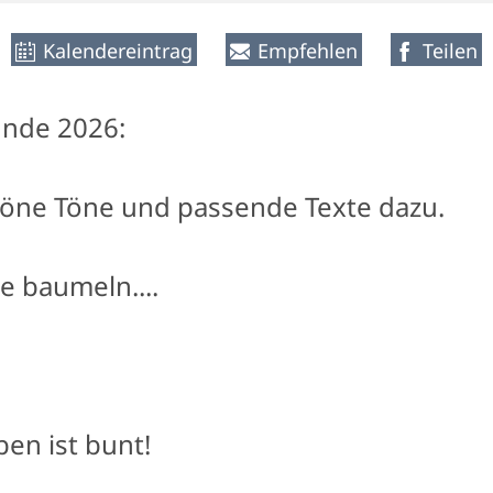
Kalendereintrag
Empfehlen
Teilen
unde 2026:
höne Töne und passende Texte dazu.
e baumeln....
en ist bunt!