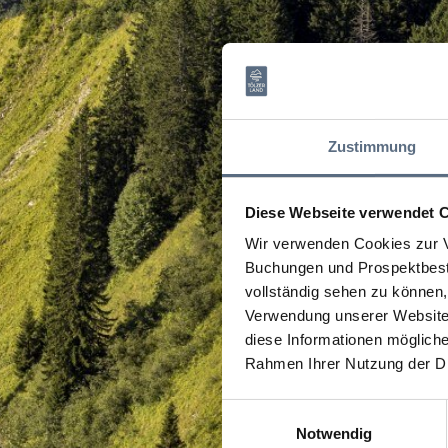
Zustimmung
Diese Webseite verwendet 
Wir verwenden Cookies zur V
Buchungen und Prospektbeste
vollständig sehen zu können, 
Verwendung unserer Website 
diese Informationen mögliche
Rahmen Ihrer Nutzung der D
Einwilligungsauswahl
Notwendig