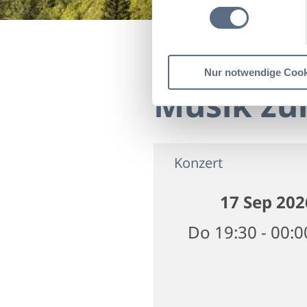
Startseite
Musik zur 
Nur notwendige Cook
Musik zu
Konzert
17 Sep 202
Do 19:30 - 00: