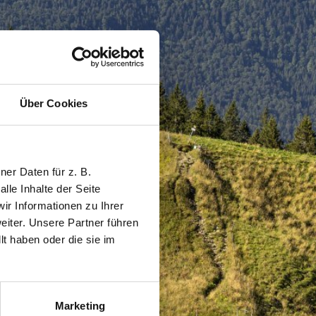
Über Cookies
er Daten für z. B.
lle Inhalte der Seite
r Informationen zu Ihrer
iter. Unsere Partner führen
t haben oder die sie im
Marketing