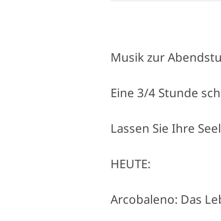
Musik zur Abendst
Eine 3/4 Stunde sc
Lassen Sie Ihre Seel
HEUTE:
Arcobaleno: Das Leb