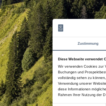
Zustimmung
Diese Webseite verwendet 
Wir verwenden Cookies zur V
Buchungen und Prospektbeste
vollständig sehen zu können, 
Verwendung unserer Website 
diese Informationen mögliche
Rahmen Ihrer Nutzung der D
Einwilligungsauswahl