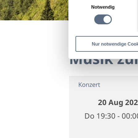
Notwendig
Startseite
Musik zur 
Nur notwendige Cook
Musik zu
Konzert
20 Aug 20
Do 19:30 - 00: