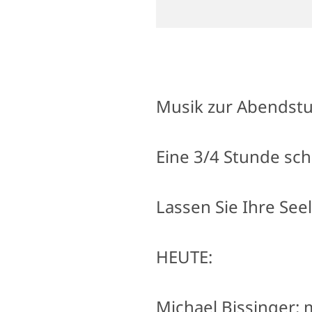
Musik zur Abendst
Eine 3/4 Stunde sc
Lassen Sie Ihre Seel
HEUTE:
Michael Bissinger: m