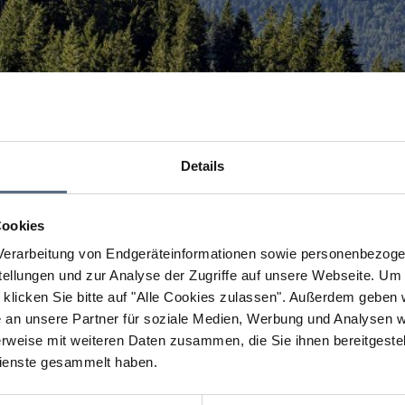
Details
Cookies
erarbeitung von Endgeräteinformationen sowie personenbezogen
llungen und zur Analyse der Zugriffe auf unsere Webseite.
Um a
klicken Sie bitte auf "Alle Cookies zulassen".
Außerdem geben wi
an unsere Partner für soziale Medien, Werbung und Analysen we
rweise mit weiteren Daten zusammen, die Sie ihnen bereitgestell
ienste gesammelt haben.