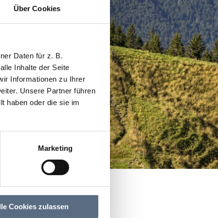
Über Cookies
er Daten für z. B.
lle Inhalte der Seite
r Informationen zu Ihrer
iter. Unsere Partner führen
t haben oder die sie im
Marketing
lle Cookies zulassen