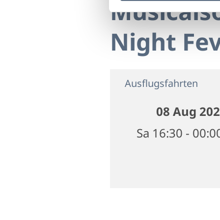
Musicals
Night Fe
Ausflugsfahrten
08 Aug 20
Sa 16:30 - 00:0