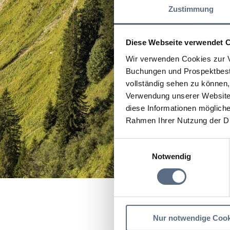
Zustimmung
Diese Webseite verwendet 
Wir verwenden Cookies zur V
Buchungen und Prospektbeste
vollständig sehen zu können, 
Verwendung unserer Website 
diese Informationen mögliche
Rahmen Ihrer Nutzung der D
Einwilligungsauswahl
Notwendig
Startseite
Musicalsomm
Nur notwendige Cook