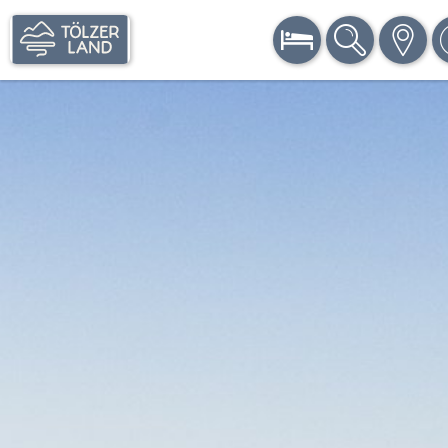
BUCHEN
SUCHE
KARTE