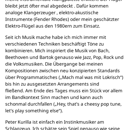
bleibt jetzt öfter mal abgedeckt . Dafür kommen
analoge Klangerzeuger , elektro-akustische
Instrumente (Fender Rhodes) oder mein geschätzter
Elektro-Flügel aus den 1980ern zum Einsatz.
Seit ich Musik mache habe ich mich immer mit
verschiedenen Techniken beschäftigt Töne zu
kombinieren. Mich inspiriert die Musik von Bach,
Beethoven und Bartok genauso wie Jazz, Pop, Rock und
die Volksmusiken. Die Übergange bei meinen
Kompositionen zwischen neu konzipierten Standards
über Programmatisches („Mach mal was mit Lokrisch“)
bis hin zu ausgesetzten Arrangements sind
fließend. Am Ende des Tages muss ein Stück vor allem
im Bandkontext Sinn machen und kann auch
schonmal durchfallen („Hey, that’s a cheesy pop tune,
let’s play something else“).
Peter Kurilla ist einfach ein Instinkmusiker am
Schlagzeug. Ich schätze sein Spiel genauso wie seine