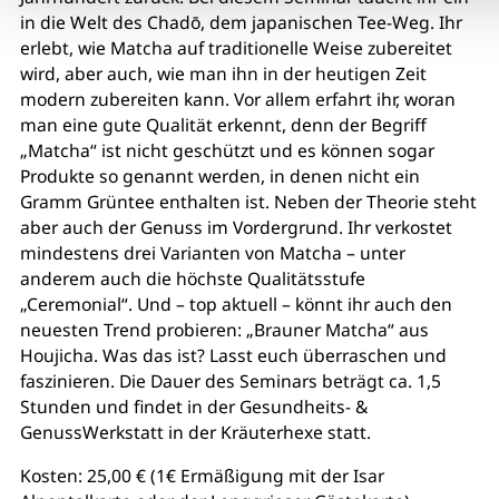
in die Welt des Chadō, dem japanischen Tee‑Weg. Ihr
erlebt, wie Matcha auf traditionelle Weise zubereitet
wird, aber auch, wie man ihn in der heutigen Zeit
modern zubereiten kann. Vor allem erfahrt ihr, woran
man eine gute Qualität erkennt, denn der Begriff
„Matcha“ ist nicht geschützt und es können sogar
Produkte so genannt werden, in denen nicht ein
Gramm Grüntee enthalten ist. Neben der Theorie steht
aber auch der Genuss im Vordergrund. Ihr verkostet
mindestens drei Varianten von Matcha – unter
anderem auch die höchste Qualitätsstufe
„Ceremonial“. Und – top aktuell – könnt ihr auch den
neuesten Trend probieren: „Brauner Matcha“ aus
Houjicha. Was das ist? Lasst euch überraschen und
faszinieren. Die Dauer des Seminars beträgt ca. 1,5
Stunden und findet in der Gesundheits‑ &
GenussWerkstatt in der Kräuterhexe statt.
Kosten: 25,00 € (1€ Ermäßigung mit der Isar