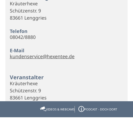
Kräuterhexe
Schützenstr. 9
83661 Lenggries
Telefon
08042/8880
E-Mail
kundenservice@hexentee.de
Veranstalter
Kräuterhexe
Schützenstr. 9
83661 Lenggries
VIDEOS & WEBCAMS
PODCAST - DOCH DORT
Telefon
08042/8880