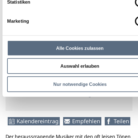
Statistiken
27 Sep 2026
So 20:00 - 00:00 Uhr
Marketing
Bad Heilbrunn
Kursaal
Alle Cookies zulassen
28,00 €
Auswahl erlauben
Eintritt
Nur notwendige Cookies
weitere Veranstaltungsinfos
Kalendereintrag
Empfehlen
Teilen
Der heraussrragende Musiker mit den oft leisen Tönen