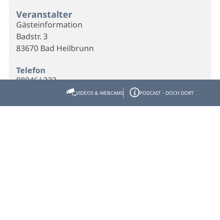
Veranstalter
Gästeinformation
Badstr. 3
83670 Bad Heilbrunn
Telefon
08046/ 323
VIDEOS & WEBCAMS
PODCAST - DOCH DORT