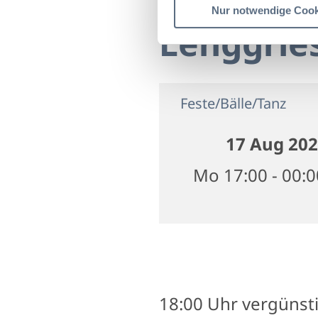
Nur notwendige Cook
Lenggrie
Feste/Bälle/Tanz
17 Aug 20
Mo 17:00 - 00:
18:00 Uhr vergünstig