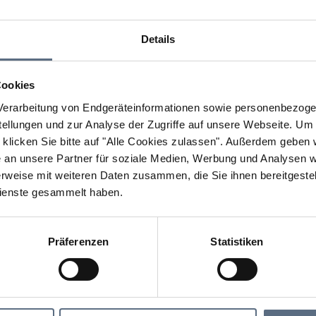
Details
Cookies
erarbeitung von Endgeräteinformationen sowie personenbezogen
llungen und zur Analyse der Zugriffe auf unsere Webseite.
Um a
klicken Sie bitte auf "Alle Cookies zulassen".
Außerdem geben wi
an unsere Partner für soziale Medien, Werbung und Analysen we
rweise mit weiteren Daten zusammen, die Sie ihnen bereitgestell
ienste gesammelt haben.
Präferenzen
Statistiken
Lenggrieser Festwoche
 Festwoche