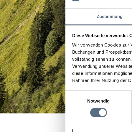
Zustimmung
Diese Webseite verwendet 
Wir verwenden Cookies zur V
Buchungen und Prospektbeste
vollständig sehen zu können, 
Verwendung unserer Website 
diese Informationen mögliche
Rahmen Ihrer Nutzung der D
Einwilligungsauswahl
Notwendig
Startseite
Lenggrieser