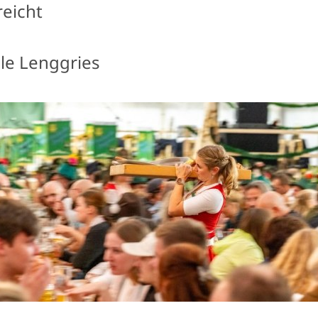
reicht
le Lenggries