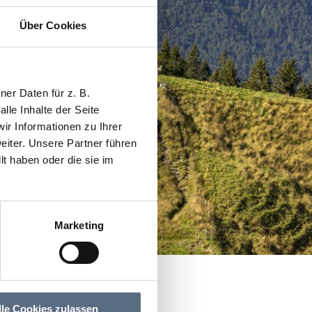
Über Cookies
er Daten für z. B.
lle Inhalte der Seite
r Informationen zu Ihrer
iter. Unsere Partner führen
t haben oder die sie im
Marketing
lle Cookies zulassen