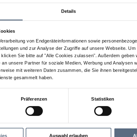
Details
Cookies
erarbeitung von Endgeräteinformationen sowie personenbezogen
llungen und zur Analyse der Zugriffe auf unsere Webseite.
Um a
klicken Sie bitte auf "Alle Cookies zulassen".
Außerdem geben wi
an unsere Partner für soziale Medien, Werbung und Analysen we
rweise mit weiteren Daten zusammen, die Sie ihnen bereitgestell
ienste gesammelt haben.
Präferenzen
Statistiken
Lenggrieser Festwoche
 Festwoche
ies
Auswahl erlauben
A