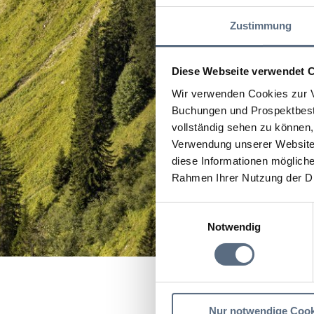
Zustimmung
Diese Webseite verwendet 
Wir verwenden Cookies zur V
Buchungen und Prospektbeste
vollständig sehen zu können, 
Verwendung unserer Website 
diese Informationen mögliche
Rahmen Ihrer Nutzung der D
Einwilligungsauswahl
Notwendig
Startseite
Lenggrieser
Nur notwendige Cook