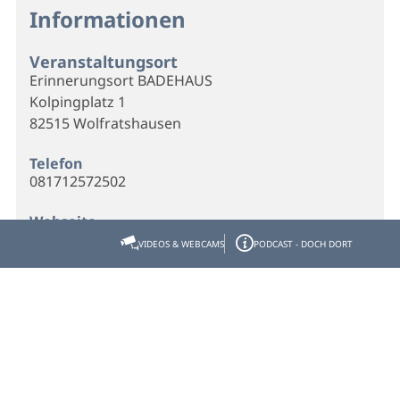
Informationen
Veranstaltungsort
Erinnerungsort BADEHAUS
Kolpingplatz 1
82515 Wolfratshausen
Telefon
081712572502
Webseite
Homepage
VIDEOS & WEBCAMS
PODCAST - DOCH DORT
Veranstalter
Erinnerungsort BADEHAUS
Kolpingplatz 1
82515 Wolfratshausen