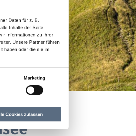
er Daten für z. B.
lle Inhalte der Seite
r Informationen zu Ihrer
iter. Unsere Partner führen
t haben oder die sie im
Marketing
ter
r
lle Cookies zulassen
nsee