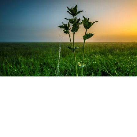
ensee