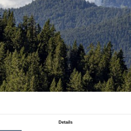
Details