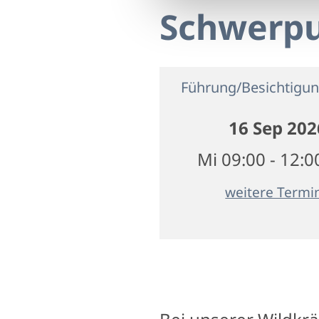
Schwerp
Führung/Besichtigu
16 Sep 202
Mi 09:00 - 12:0
weitere Termi