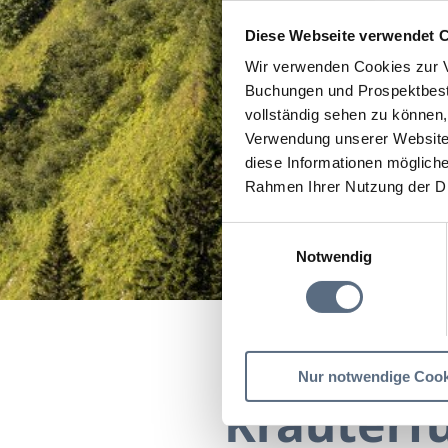
Diese Webseite verwendet 
Wir verwenden Cookies zur V
Buchungen und Prospektbeste
vollständig sehen zu können, 
Verwendung unserer Website 
diese Informationen mögliche
Rahmen Ihrer Nutzung der D
Einwilligungsauswahl
Notwendig
Kr
Startseite
Kräuterfüh
Nur notwendige Cook
Kräuterf