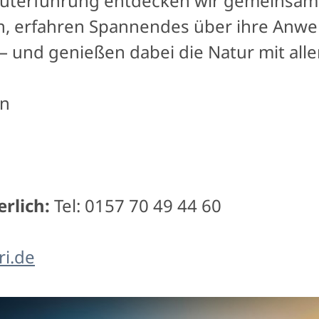
äuterführung entdecken wir gemeinsam
zen, erfahren Spannendes über ihre Anw
 und genießen dabei die Natur mit alle
en
rlich:
Tel: 0157 70 49 44 60
ri.de