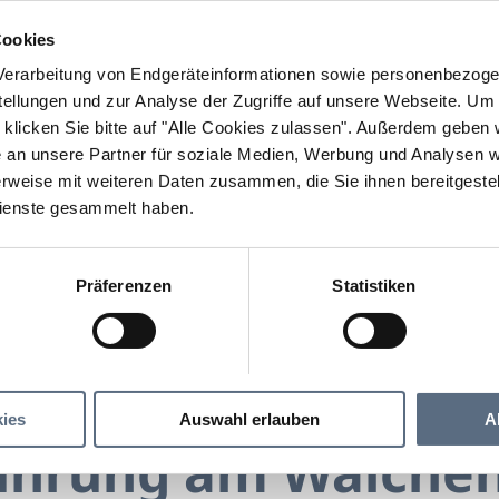
Cookies
erarbeitung von Endgeräteinformationen sowie personenbezogen
llungen und zur Analyse der Zugriffe auf unsere Webseite.
Um a
klicken Sie bitte auf "Alle Cookies zulassen".
Außerdem geben wi
an unsere Partner für soziale Medien, Werbung und Analysen we
rweise mit weiteren Daten zusammen, die Sie ihnen bereitgestell
ienste gesammelt haben.
Präferenzen
Statistiken
äuterführung am Walchensee Schwerpunkt Sommerkräu
rung am Walchensee Schwerpunkt Sommerkräute
ies
Auswahl erlauben
A
ührung am Walche