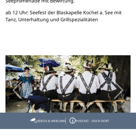
Seepromenade mit Bewirtung.
ab 12 Uhr: Seefest der Blaskapelle Kochel a. See mit
Tanz, Unterhaltung und Grillspezialitäten
VIDEOS & WEBCAMS
PODCAST - DOCH DORT