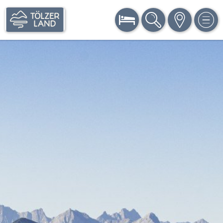
BUCHEN
SUCHE
KARTE
MEN