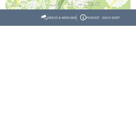
VIDEOS & WEBCAMS
PODCAST - DOCH DORT
Gastgeber- & Partnerbereich
Datenschutz
Impressum
Barrierefreiheit