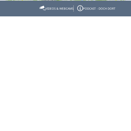
VIDEOS & WEBCAMS
PODCAST - DOCH DORT
Weitere Termine
Freitag, 18 Sep 2026
15:00 - 16:00 Uhr