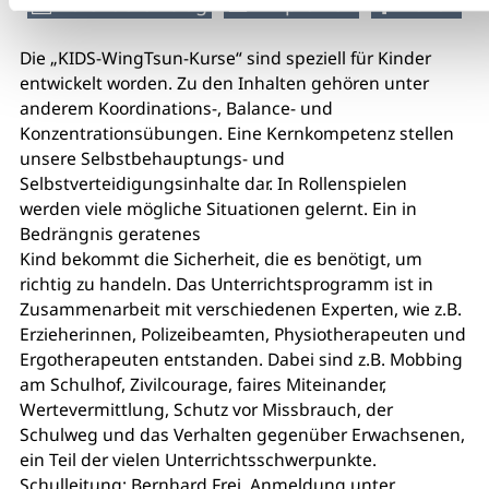
Kalendereintrag
Empfehlen
Teilen
Die „KIDS-WingTsun-Kurse“ sind speziell für Kinder
entwickelt worden. Zu den Inhalten gehören unter
anderem Koordinations-, Balance- und
Konzentrationsübungen. Eine Kernkompetenz stellen
unsere Selbstbehauptungs- und
Selbstverteidigungsinhalte dar. In Rollenspielen
werden viele mögliche Situationen gelernt. Ein in
Bedrängnis geratenes
Kind bekommt die Sicherheit, die es benötigt, um
richtig zu handeln. Das Unterrichtsprogramm ist in
Zusammenarbeit mit verschiedenen Experten, wie z.B.
Erzieherinnen, Polizeibeamten, Physiotherapeuten und
Ergotherapeuten entstanden. Dabei sind z.B. Mobbing
am Schulhof, Zivilcourage, faires Miteinander,
Wertevermittlung, Schutz vor Missbrauch, der
Schulweg und das Verhalten gegenüber Erwachsenen,
ein Teil der vielen Unterrichtsschwerpunkte.
Schulleitung: Bernhard Frei. Anmeldung unter