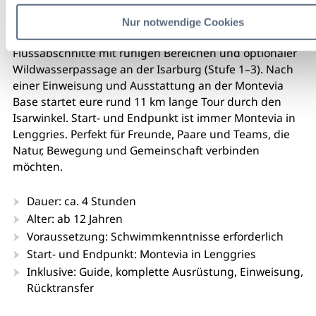
München und entdeckt die beeindruckende
Voralpenlandschaft aus einer neuen Perspektive. In
Nur notwendige Cookies
kleinen Teams paddelt ihr durch abwechslungsreiche
Flussabschnitte mit ruhigen Bereichen und optionaler
Wildwasserpassage an der Isarburg (Stufe 1–3). Nach
einer Einweisung und Ausstattung an der Montevia
Base startet eure rund 11 km lange Tour durch den
Isarwinkel. Start- und Endpunkt ist immer Montevia in
Lenggries. Perfekt für Freunde, Paare und Teams, die
Natur, Bewegung und Gemeinschaft verbinden
möchten.
Dauer: ca. 4 Stunden
Alter: ab 12 Jahren
Voraussetzung: Schwimmkenntnisse erforderlich
Start- und Endpunkt: Montevia in Lenggries
Inklusive: Guide, komplette Ausrüstung, Einweisung,
Rücktransfer