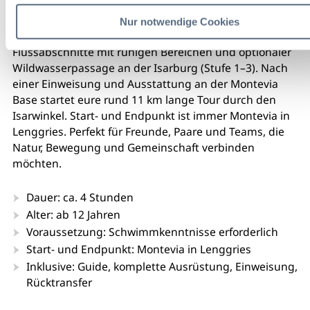
München und entdeckt die beeindruckende
Voralpenlandschaft aus einer neuen Perspektive. In
Nur notwendige Cookies
kleinen Teams paddelt ihr durch abwechslungsreiche
Flussabschnitte mit ruhigen Bereichen und optionaler
Wildwasserpassage an der Isarburg (Stufe 1–3). Nach
einer Einweisung und Ausstattung an der Montevia
Base startet eure rund 11 km lange Tour durch den
Isarwinkel. Start- und Endpunkt ist immer Montevia in
Lenggries. Perfekt für Freunde, Paare und Teams, die
Natur, Bewegung und Gemeinschaft verbinden
möchten.
Dauer: ca. 4 Stunden
Alter: ab 12 Jahren
Voraussetzung: Schwimmkenntnisse erforderlich
Start- und Endpunkt: Montevia in Lenggries
Inklusive: Guide, komplette Ausrüstung, Einweisung,
Rücktransfer