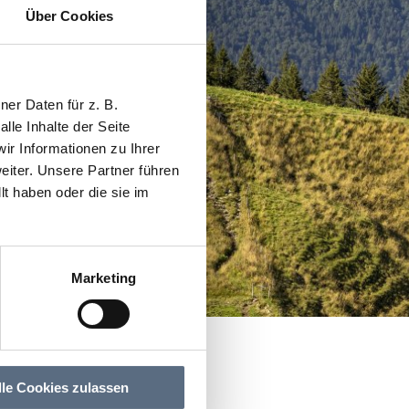
Über Cookies
er Daten für z. B.
lle Inhalte der Seite
r Informationen zu Ihrer
iter. Unsere Partner führen
t haben oder die sie im
Marketing
lle Cookies zulassen