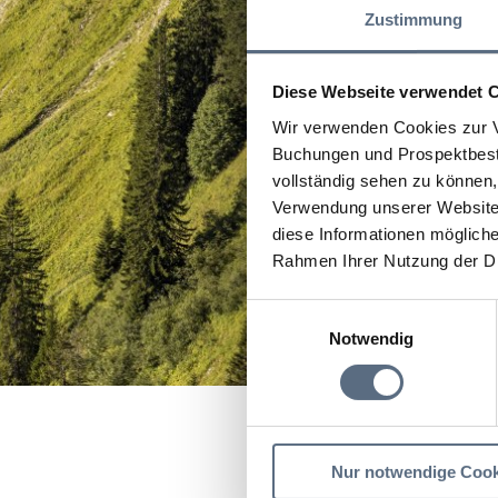
Zustimmung
Diese Webseite verwendet 
Wir verwenden Cookies zur V
Buchungen und Prospektbeste
vollständig sehen zu können, 
Verwendung unserer Website 
diese Informationen mögliche
Rahmen Ihrer Nutzung der D
Einwilligungsauswahl
Notwendig
Startseite
Kalterer See
Nur notwendige Cook