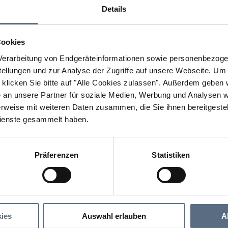
Details
Cookies
erarbeitung von Endgeräteinformationen sowie personenbezogen
llungen und zur Analyse der Zugriffe auf unsere Webseite.
Um a
klicken Sie bitte auf "Alle Cookies zulassen".
Außerdem geben wi
an unsere Partner für soziale Medien, Werbung und Analysen we
rweise mit weiteren Daten zusammen, die Sie ihnen bereitgestell
ienste gesammelt haben.
Präferenzen
Statistiken
Kalterer See - Maria Weißenstein - Sterzing
 - Maria Weißenstein - Sterzing
ies
Auswahl erlauben
A