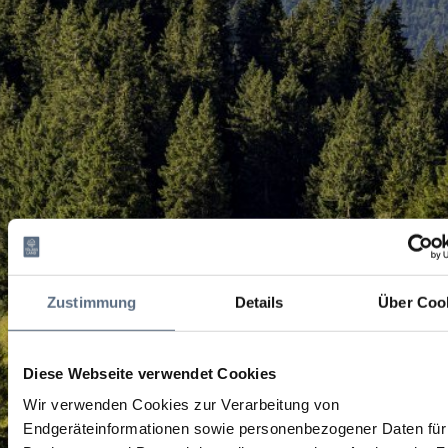
Zustimmung
Details
Über Coo
Diese Webseite verwendet Cookies
Wir verwenden Cookies zur Verarbeitung von
Endgeräteinformationen sowie personenbezogener Daten für 