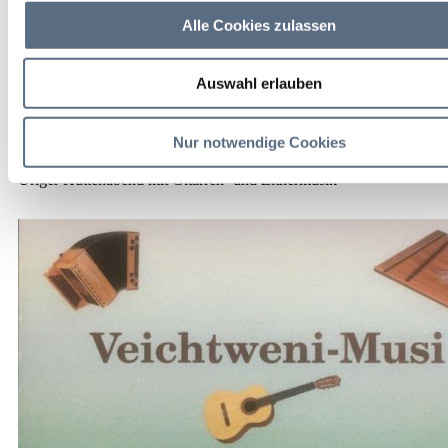
Alle Cookies zulassen
weitere Veranstaltungsinfos
Auswahl erlauben
Kalendereintrag
Empfehlen
Teilen
Nur notwendige Cookies
U
riger Hüttenabend mit Gitarren- und Zithermusik