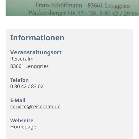
Informationen
Veranstaltungsort
Reiseralm
83661 Lenggries
Telefon
0 80 42 / 83 02
E-Mail
service@reiseralm.de
Webseite
Homepage