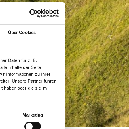
Über Cookies
er Daten für z. B.
lle Inhalte der Seite
r Informationen zu Ihrer
iter. Unsere Partner führen
t haben oder die sie im
Marketing