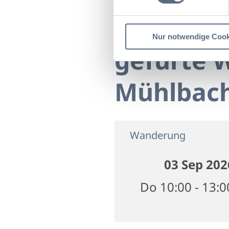
Startseite
gefürte Wa
Nur notwendige Cook
gefürte 
Mühlbach
Wanderung
03 Sep 202
Do 10:00 - 13: