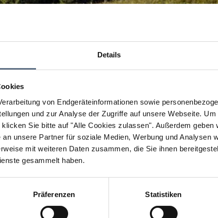
Details
Cookies
erarbeitung von Endgeräteinformationen sowie personenbezogen
llungen und zur Analyse der Zugriffe auf unsere Webseite.
Um a
klicken Sie bitte auf "Alle Cookies zulassen".
Außerdem geben wi
an unsere Partner für soziale Medien, Werbung und Analysen we
rweise mit weiteren Daten zusammen, die Sie ihnen bereitgestell
ienste gesammelt haben.
Präferenzen
Statistiken