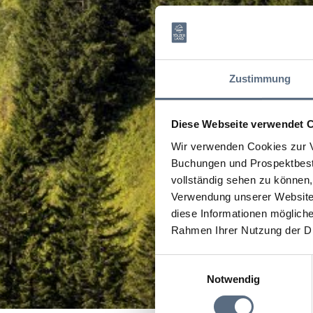
Zustimmung
Diese Webseite verwendet 
Wir verwenden Cookies zur V
Buchungen und Prospektbeste
vollständig sehen zu können, 
Verwendung unserer Website 
diese Informationen mögliche
Rahmen Ihrer Nutzung der D
Einwilligungsauswahl
Notwendig