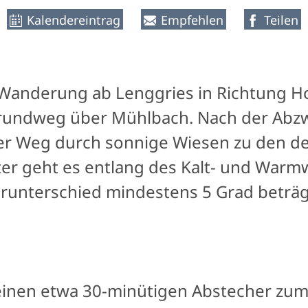
Kalendereintrag
Empfehlen
Teilen
 Wanderung ab Lenggries in Richtung 
rundweg über Mühlbach. Nach der Abz
der Weg durch sonnige Wiesen zu den 
er geht es entlang des Kalt- und Warmw
unterschied mindestens 5 Grad beträg
einen etwa 30-minütigen Abstecher zu