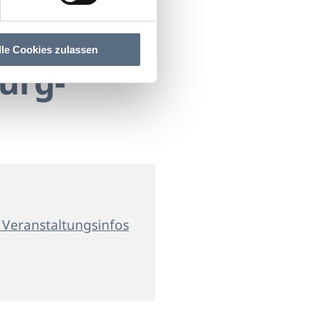
lle Cookies zulassen
urg-
 Veranstaltungsinfos