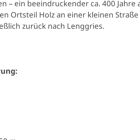
n – ein beeindruckender ca. 400 Jahre 
n Ortsteil Holz an einer kleinen Straße
eßlich zurück nach Lenggries.
rung: