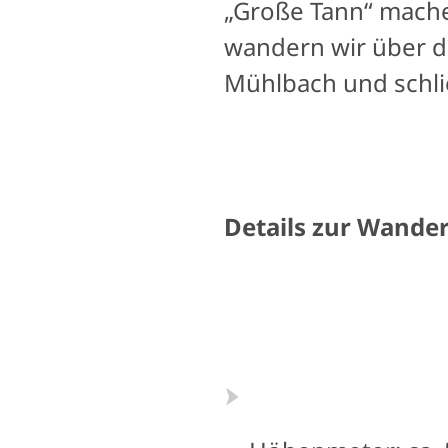
„Große Tann“ mache
wandern wir über de
Mühlbach und schli
Details zur Wande