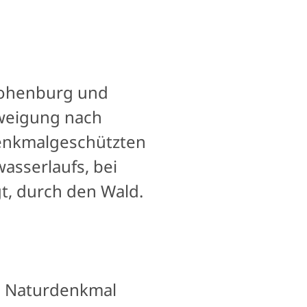
Hohenburg und
weigung nach
denkmalgeschützten
asserlaufs, bei
t, durch den Wald.
m Naturdenkmal