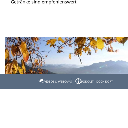
Getränke sind empfehlenswert
VIDEOS & WEBCAMS
PODCAST - DOCH DORT