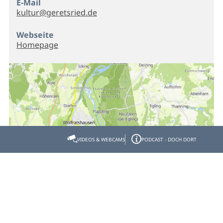
E-Mail
kultur@geretsried.de
Webseite
Homepage
VIDEOS & WEBCAMS
PODCAST - DOCH DORT