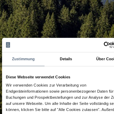
Zustimmung
Details
Über Coo
Diese Webseite verwendet Cookies
Wir verwenden Cookies zur Verarbeitung von
Endgeräteinformationen sowie personenbezogener Daten für 
Buchungen und Prospektbestellungen und zur Analyse der Zu
auf unsere Webseite.
Um alle Inhalte der Seite vollständig s
können, klicken Sie bitte auf "Alle Cookies zulassen".
Außer