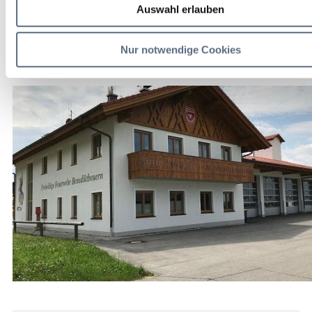
Auswahl erlauben
Kalendereintrag
Empfehlen
Teilen
Nur notwendige Cookies