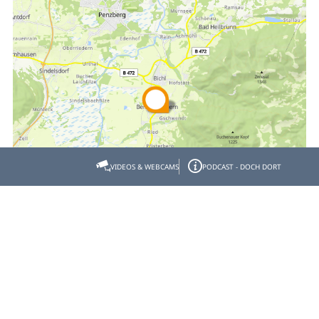
VIDEOS & WEBCAMS
PODCAST - DOCH DORT
Weitere Termine
Freitag, 11 Sep 2026
19:30 - 00:00 Uhr