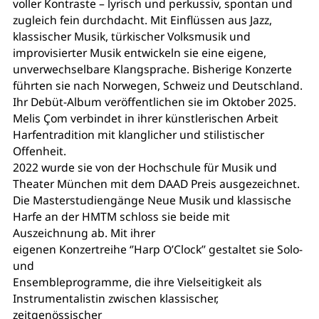
voller Kontraste – lyrisch und perkussiv, spontan und
zugleich fein durchdacht. Mit Einflüssen aus Jazz,
klassischer Musik, türkischer Volksmusik und
improvisierter Musik entwickeln sie eine eigene,
unverwechselbare Klangsprache. Bisherige Konzerte
führten sie nach Norwegen, Schweiz und Deutschland.
Ihr Debüt-Album veröffentlichen sie im Oktober 2025.
Melis Çom verbindet in ihrer künstlerischen Arbeit
Harfentradition mit klanglicher und stilistischer
Offenheit.
2022 wurde sie von der Hochschule für Musik und
Theater München mit dem DAAD Preis ausgezeichnet.
Die Masterstudiengänge Neue Musik und klassische
Harfe an der HMTM schloss sie beide mit
Auszeichnung ab. Mit ihrer
eigenen Konzertreihe ‘’Harp O’Clock’’ gestaltet sie Solo-
und
Ensembleprogramme, die ihre Vielseitigkeit als
Instrumentalistin zwischen klassischer,
zeitgenössischer