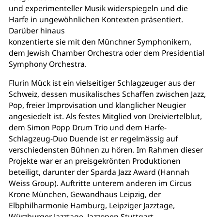
und experimenteller Musik widerspiegeln und die
Harfe in ungewöhnlichen Kontexten präsentiert.
Darüber hinaus
konzentierte sie mit den Münchner Symphonikern,
dem Jewish Chamber Orchestra oder dem Presidential
Symphony Orchestra.
Flurin Mück ist ein vielseitiger Schlagzeuger aus der
Schweiz, dessen musikalisches Schaffen zwischen Jazz,
Pop, freier Improvisation und klanglicher Neugier
angesiedelt ist. Als festes Mitglied von Dreiviertelblut,
dem Simon Popp Drum Trio und dem Harfe-
Schlagzeug-Duo Duende ist er regelmässig auf
verschiedensten Bühnen zu hören. Im Rahmen dieser
Projekte war er an preisgekrönten Produktionen
beteiligt, darunter der Sparda Jazz Award (Hannah
Weiss Group). Auftritte unterem anderen im Circus
Krone München, Gewandhaus Leipzig, der
Elbphilharmonie Hamburg, Leipziger Jazztage,
Würzburger Jazztage, Jazzopen Stuttgart,